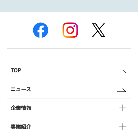
TOP
ニュース
企業情報
事業紹介