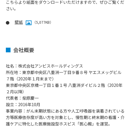
こちらより紙面をダウンロードいただけますので、ぜひご覧くだ
さい。
壁紙
（5,077KB）
会社概要
社名：株式会社アンビスホールディングス
所在地：東京都中央区八重洲一丁目９番８号 ヤエスメッグビル
７階（2020年１月末まで）
東京都中央区京橋一丁目１番１号 八重洲ダイビル２階（2020年
２月以降）
代表者：柴原慶一
設立：2016年10月
事業内容：がん末期状態にある方や人工呼吸器を装着されている
方等医療依存度が高い方を対象とし、慢性期と終末期の看護・介
護ケアに特化した医療施設型ホスピス「医心館」を運営。