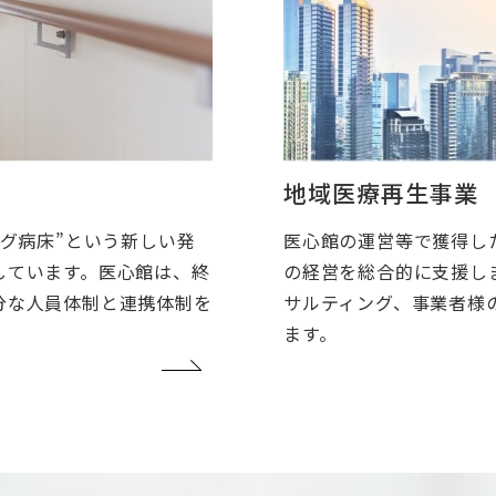
地域医療再生事業
医心館の運営等で獲得し
ング病床”という新しい発
の経営を総合的に支援し
しています。医心館は、終
サルティング、事業者様
分な人員体制と連携体制を
ます。