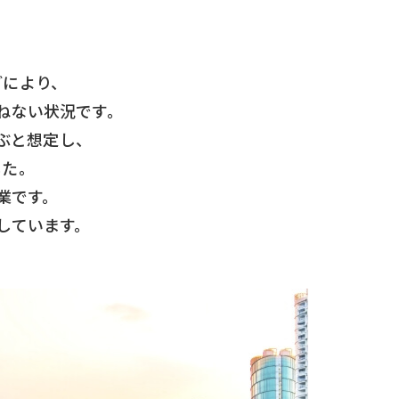
どにより、
ねない状況です。
ぶと想定し、
した。
業です。
しています。