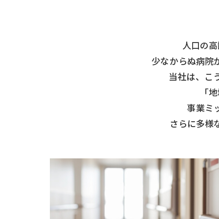
人口の高
少なからぬ病院
当社は、こ
「地
事業ミ
さらに多様