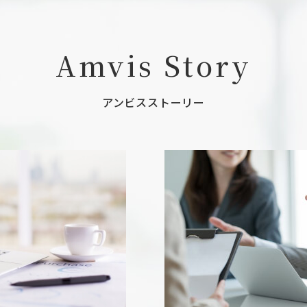
Amvis Story
アンビスストーリー