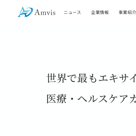
ニュース
企業情報
事業紹
社長メッセ
IRニュース
世界で最もエキサ
医療・ヘルスケア