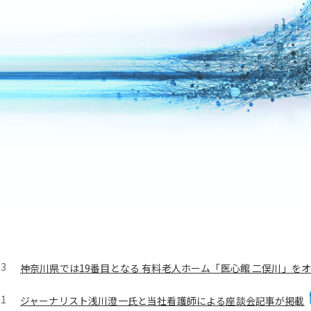
03
神奈川県では19番目となる 有料老人ホーム「医心館 二俣川」を
01
ジャーナリスト浅川澄一氏と当社看護師による座談会記事が掲載