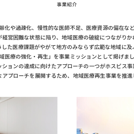
事業紹介
齢化や過疎化、慢性的な医師不足、医療資源の偏在な
が経営困難な状態に陥り、地域医療の破綻につながりか
うした医療課題がやがて地方のみならず広範な地域に及
域医療の強化・再生」を事業ミッションとして掲げま
ッションの達成に向けたアプローチの一つがホスピス事
なアプローチを展開するため、地域医療再生事業を推進