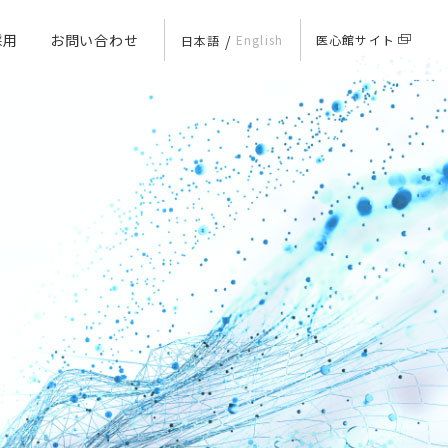
採用
お問い合わせ
English
医心館サイト
日本語
ルディングス
Rお問い合わせ