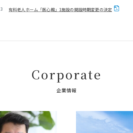
13
有料老人ホーム「医心館」1施設の開設時期変更の決定
Corporate
企業情報