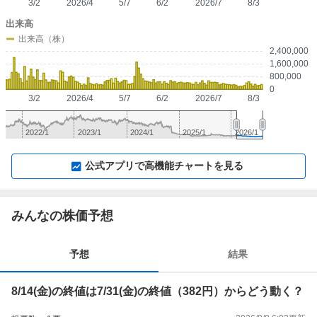
3/2
2026/4
5/7
6/2
2026/7
8/3
出来高
出来高（株）
2,400,000
1,600,000
800,000
0
3/2
2026/4
5/7
6/2
2026/7
8/3
2022/1
2023/1
2024/1
2025/1
2026/1
▼
⛶
▲
⛶
公式アプリで高機能チャートを見る
みんなの株価予想
予想
結果
8/14(金)の終値は7/31(金)の終値（382円）からどう動く？